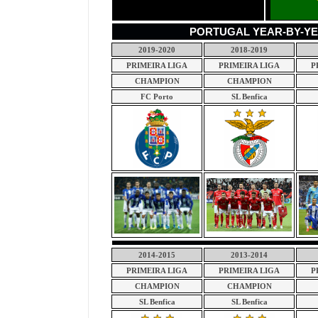
PORTUGAL YEAR-BY-YEA
2019-2020
2018-2019
PRIMEIRA LIGA
PRIMEIRA LIGA
P
CHAMPION
CHAMPION
FC Porto
SL Benfica
2014-2015
2013-2014
PRIMEIRA LIGA
PRIMEIRA LIGA
P
CHAMPION
CHAMPION
SL Benfica
SL Benfica