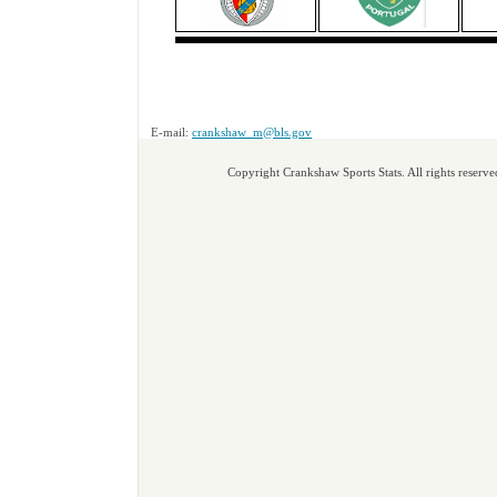
E-mail:
crankshaw_m@bls.gov
Copyright Crankshaw Sports Stats. All rights reserve