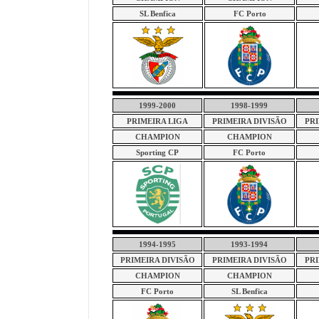
SL Benfica
FC Porto
1999-2000
1998-1999
PRIMEIRA LIGA
PRIMEIRA DIVISÃO
PRI
CHAMPION
CHAMPION
Sporting CP
FC Porto
1994-1995
1993-1994
PRIMEIRA DIVISÃO
PRIMEIRA DIVISÃO
PRI
CHAMPION
CHAMPION
FC Porto
SL Benfica