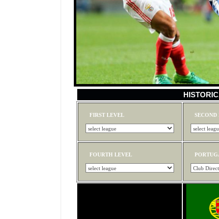
HISTORIC
FIRST LEVEL
SECOND 
FOURTH LEVEL
PORTUG